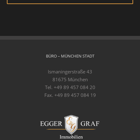
BÜRO – MÜNCHEN STADT
Ismaningerstraße 43
81675 München
Tel. +49 89 457 084 20
Fax. +49 89 457 084 19