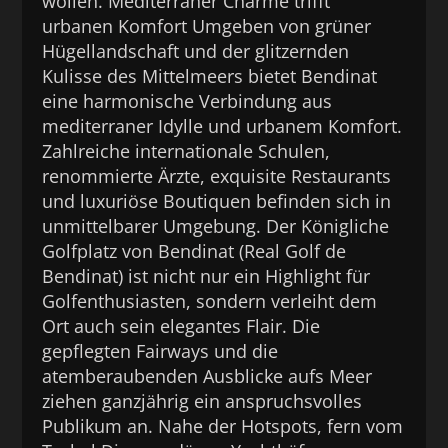
wollen. Mediterraner Charme trifft
urbanen Komfort Umgeben von grüner
Hügellandschaft und der glitzernden
Kulisse des Mittelmeers bietet Bendinat
eine harmonische Verbindung aus
mediterraner Idylle und urbanem Komfort.
Zahlreiche internationale Schulen,
renommierte Ärzte, exquisite Restaurants
und luxuriöse Boutiquen befinden sich in
unmittelbarer Umgebung. Der Königliche
Golfplatz von Bendinat (Real Golf de
Bendinat) ist nicht nur ein Highlight für
Golfenthusiasten, sondern verleiht dem
Ort auch sein elegantes Flair. Die
gepflegten Fairways und die
atemberaubenden Ausblicke aufs Meer
ziehen ganzjährig ein anspruchsvolles
Publikum an. Nahe der Hotspots, fern vom